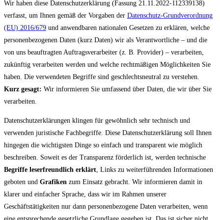
Wir haben diese Datenschutzerklärung (Fassung 21.11.2022-112339138)
verfasst, um Ihnen gemäß der Vorgaben der
Datenschutz-Grundverordnung
(EU) 2016/679
und anwendbaren nationalen Gesetzen zu erklären, welche
personenbezogenen Daten (kurz Daten) wir als Verantwortliche – und die
von uns beauftragten Auftragsverarbeiter (z. B. Provider) – verarbeiten,
zukünftig verarbeiten werden und welche rechtmäßigen Möglichkeiten Sie
haben. Die verwendeten Begriffe sind geschlechtsneutral zu verstehen.
Kurz gesagt:
Wir informieren Sie umfassend über Daten, die wir über Sie
verarbeiten.
Datenschutzerklärungen klingen für gewöhnlich sehr technisch und
verwenden juristische Fachbegriffe. Diese Datenschutzerklärung soll Ihnen
hingegen die wichtigsten Dinge so einfach und transparent wie möglich
beschreiben. Soweit es der Transparenz förderlich ist, werden technische
Begriffe leserfreundlich erklärt
, Links zu weiterführenden Informationen
geboten und
Grafiken
zum Einsatz gebracht. Wir informieren damit in
klarer und einfacher Sprache, dass wir im Rahmen unserer
Geschäftstätigkeiten nur dann personenbezogene Daten verarbeiten, wenn
eine entsprechende gesetzliche Grundlage gegeben ist. Das ist sicher nicht