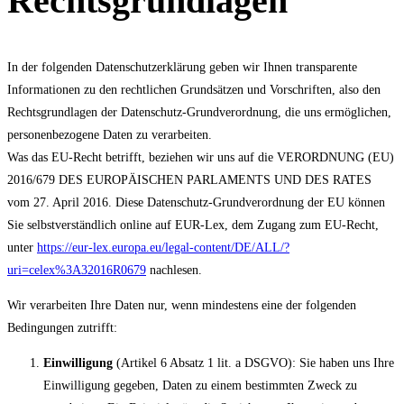
Rechtsgrundlagen
In der folgenden Datenschutzerklärung geben wir Ihnen transparente
Informationen zu den rechtlichen Grundsätzen und Vorschriften, also den
Rechtsgrundlagen der Datenschutz-Grundverordnung, die uns ermöglichen,
personenbezogene Daten zu verarbeiten.
Was das EU-Recht betrifft, beziehen wir uns auf die VERORDNUNG (EU)
2016/679 DES EUROPÄISCHEN PARLAMENTS UND DES RATES
vom 27. April 2016. Diese Datenschutz-Grundverordnung der EU können
Sie selbstverständlich online auf EUR-Lex, dem Zugang zum EU-Recht,
unter
https://eur-lex.europa.eu/legal-content/DE/ALL/?
uri=celex%3A32016R0679
nachlesen.
Wir verarbeiten Ihre Daten nur, wenn mindestens eine der folgenden
Bedingungen zutrifft:
Einwilligung
(Artikel 6 Absatz 1 lit. a DSGVO): Sie haben uns Ihre
Einwilligung gegeben, Daten zu einem bestimmten Zweck zu