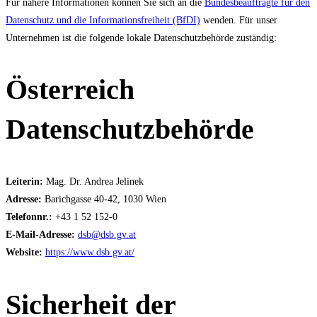
Für nähere Informationen können Sie sich an die
Bundesbeauftragte für den
Datenschutz und die Informationsfreiheit (BfDI)
wenden. Für unser
Unternehmen ist die folgende lokale Datenschutzbehörde zuständig:
Österreich
Datenschutzbehörde
Leiterin:
Mag. Dr. Andrea Jelinek
Adresse:
Barichgasse 40-42, 1030 Wien
Telefonnr.:
+43 1 52 152-0
E-Mail-Adresse:
dsb@dsb.gv.at
Website:
https://www.dsb.gv.at/
Sicherheit der