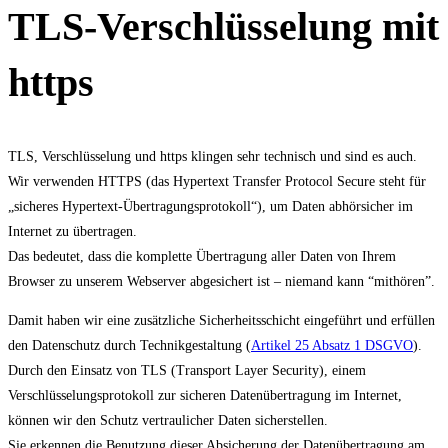
TLS-Verschlüsselung mit
https
TLS, Verschlüsselung und https klingen sehr technisch und sind es auch.
Wir verwenden HTTPS (das Hypertext Transfer Protocol Secure steht für
„sicheres Hypertext-Übertragungsprotokoll“), um Daten abhörsicher im
Internet zu übertragen.
Das bedeutet, dass die komplette Übertragung aller Daten von Ihrem
Browser zu unserem Webserver abgesichert ist – niemand kann “mithören”.
Damit haben wir eine zusätzliche Sicherheitsschicht eingeführt und erfüllen
den Datenschutz durch Technikgestaltung (
Artikel 25 Absatz 1 DSGVO
).
Durch den Einsatz von TLS (Transport Layer Security), einem
Verschlüsselungsprotokoll zur sicheren Datenübertragung im Internet,
können wir den Schutz vertraulicher Daten sicherstellen.
Sie erkennen die Benutzung dieser Absicherung der Datenübertragung am