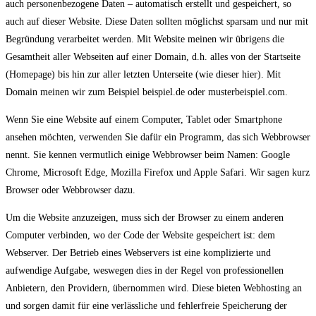
auch personenbezogene Daten – automatisch erstellt und gespeichert, so
auch auf dieser Website. Diese Daten sollten möglichst sparsam und nur mit
Begründung verarbeitet werden. Mit Website meinen wir übrigens die
Gesamtheit aller Webseiten auf einer Domain, d.h. alles von der Startseite
(Homepage) bis hin zur aller letzten Unterseite (wie dieser hier). Mit
Domain meinen wir zum Beispiel beispiel.de oder musterbeispiel.com.
Wenn Sie eine Website auf einem Computer, Tablet oder Smartphone
ansehen möchten, verwenden Sie dafür ein Programm, das sich Webbrowser
nennt. Sie kennen vermutlich einige Webbrowser beim Namen: Google
Chrome, Microsoft Edge, Mozilla Firefox und Apple Safari. Wir sagen kurz
Browser oder Webbrowser dazu.
Um die Website anzuzeigen, muss sich der Browser zu einem anderen
Computer verbinden, wo der Code der Website gespeichert ist: dem
Webserver. Der Betrieb eines Webservers ist eine komplizierte und
aufwendige Aufgabe, weswegen dies in der Regel von professionellen
Anbietern, den Providern, übernommen wird. Diese bieten Webhosting an
und sorgen damit für eine verlässliche und fehlerfreie Speicherung der