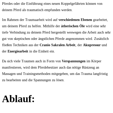
Pferdes oder die Einführung eines neuen Koppelgefährten können von
deinem Pferd als traumatisch empfunden werden.
Im Rahmen der Traumaarbeit wird auf
verschiedenen Ebenen
gearbeitet,
um deinem Pferd zu helfen. Mithilfe der
ätherischen Öle
wird eine sehr
tiefe Verbindung zu deinem Pferd hergestellt weswegen die Arbeit auch sehr
gut von skeptischen oder ängstlichen Pferde angenommen wird. Zusätzlich
fließen Techniken aus der
Cranio Sakralen Arbeit
, der
Akupressur
und
der
Energiearbeit
in die Einheit ein.
Da sich viele Traumen auch in Form von
Verspannungen
im Körper
manifestieren, wird dem Pferdebesitzer auch das nötige Rüstzeug an
Massagen und Trainingsmethoden mitgegeben, um das Trauma langfristig
zu bearbeiten und die Spannungen zu lösen.
Ablauf: