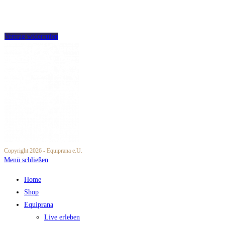
Partner werden
Widerrufsbelehrung
Vertrag widerrufen
Copyright 2026 - Equiprana e.U.
Menü schließen
Home
Shop
Equiprana
Live erleben