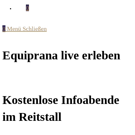
0
0
Menü
Schließen
Equiprana live erleben
Kostenlose Infoabende
im Reitstall