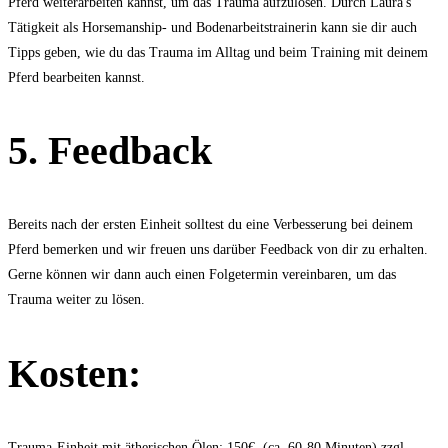
Pferd weiterarbeiten kannst, um das Trauma aufzulösen. Durch Laura's
Tätigkeit als Horsemanship- und Bodenarbeitstrainerin kann sie dir auch
Tipps geben, wie du das Trauma im Alltag und beim Training mit deinem
Pferd bearbeiten kannst.
5. Feedback
Bereits nach der ersten Einheit solltest du eine Verbesserung bei deinem
Pferd bemerken und wir freuen uns darüber Feedback von dir zu erhalten.
Gerne können wir dann auch einen Folgetermin vereinbaren, um das
Trauma weiter zu lösen.
Kosten:
Trauma-Einheit mit ätherischen Ölen: 150€ (ca. 60-80 Minuten) zzgl.