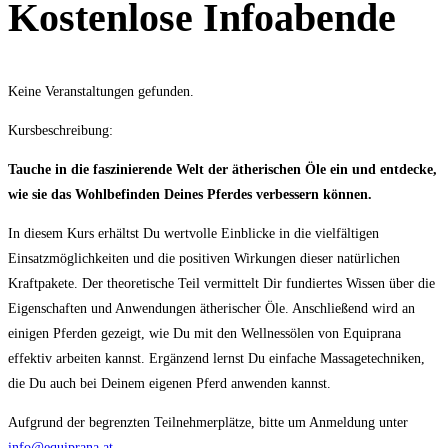
Kostenlose Infoabende
Keine Veranstaltungen gefunden.
Kursbeschreibung:
Tauche in die faszinierende Welt der ätherischen Öle ein und entdecke,
wie sie das Wohlbefinden Deines Pferdes verbessern können.
In diesem Kurs erhältst Du wertvolle Einblicke in die vielfältigen
Einsatzmöglichkeiten und die positiven Wirkungen dieser natürlichen
Kraftpakete. Der theoretische Teil vermittelt Dir fundiertes Wissen über die
Eigenschaften und Anwendungen ätherischer Öle. Anschließend wird an
einigen Pferden gezeigt, wie Du mit den Wellnessölen von Equiprana
effektiv arbeiten kannst. Ergänzend lernst Du einfache Massagetechniken,
die Du auch bei Deinem eigenen Pferd anwenden kannst.
Aufgrund der begrenzten Teilnehmerplätze, bitte um Anmeldung unter
info@equiprana.at
.