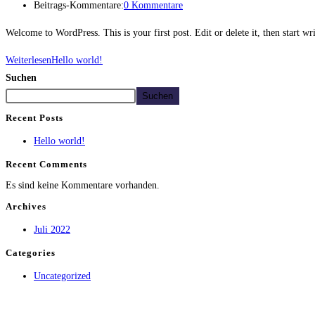
Beitrags-Kommentare:
0 Kommentare
Welcome to WordPress. This is your first post. Edit or delete it, then start wr
Weiterlesen
Hello world!
Suchen
Suchen
Recent Posts
Hello world!
Recent Comments
Es sind keine Kommentare vorhanden.
Archives
Juli 2022
Categories
Uncategorized
Equiprana e.U.