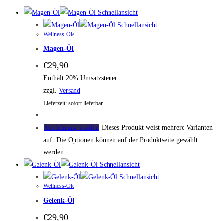
Schnellansicht
Schnellansicht
Wellness-Öle
Magen-Öl
€
29,90
Enthält 20% Umsatzsteuer
zzgl.
Versand
Lieferzeit: sofort lieferbar
Dieses Produkt weist mehrere Varianten
Ausführung wählen
auf. Die Optionen können auf der Produktseite gewählt
werden
Schnellansicht
Schnellansicht
Wellness-Öle
Gelenk-Öl
€
29,90