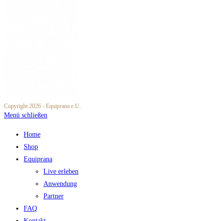
Copyright 2026 - Equiprana e.U.
Menü schließen
Home
Shop
Equiprana
Live erleben
Anwendung
Partner
FAQ
Kontakt