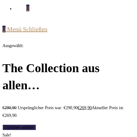
0
0
Menü
Schließen
Ausgewählt:
The Collection aus
allen…
€
290,90
Ursprünglicher Preis war: €290,90
€
269,90
Aktueller Preis ist:
€269,90.
Optionen wählen
Sale!