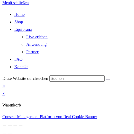
Menü schließen
Home
Shop
Equiprana
Live erleben
Anwendung
Partner
FAQ
Kontakt
Diese Website durchsuchen
×
×
Warenkorb
Consent Management Platform von Real Cookie Banner