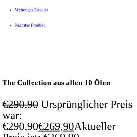
Vorheriges Produkt
Nächstes Produkt
The Collection aus allen 10 Ölen
€
290,90
Ursprünglicher Preis
war:
€290,90
€
269,90
Aktueller