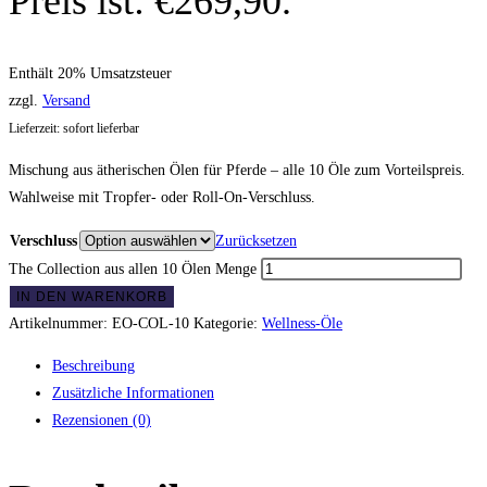
Preis ist: €269,90.
Enthält 20% Umsatzsteuer
zzgl.
Versand
Lieferzeit: sofort lieferbar
Mischung aus ätherischen Ölen für Pferde
– alle 10 Öle zum Vorteilspreis.
Wahlweise mit Tropfer- oder Roll-On-Verschluss.
Verschluss
Zurücksetzen
The Collection aus allen 10 Ölen Menge
IN DEN WARENKORB
Artikelnummer:
EO-COL-10
Kategorie:
Wellness-Öle
Beschreibung
Zusätzliche Informationen
Rezensionen (0)