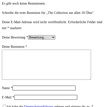
Es gibt noch keine Rezensionen.
Schreibe die erste Rezension für „The Collection aus allen 10 Ölen“
Deine E-Mail-Adresse wird nicht veröffentlicht.
Erforderliche Felder sind
mit
*
markiert
Deine Bewertung
*
Deine Rezension
*
Name
*
E-Mail
*
Ich habe die
Datenschutzerklärung
gelesen und stimme ihr zu.
*