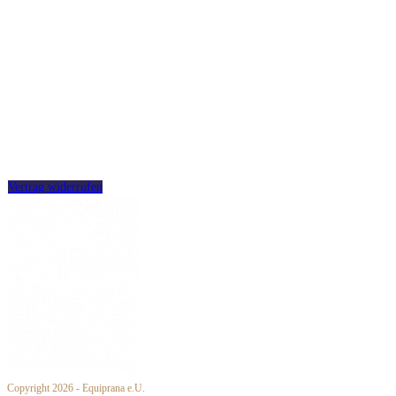
SDB
Versand
Zahlung
Impressum
Datenschutz
Partner werden
Widerrufsbelehrung
Vertrag widerrufen
Copyright 2026 - Equiprana e.U.